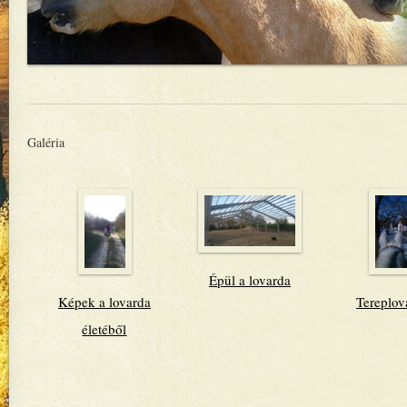
Galéria
Épül a lovarda
Képek a lovarda
Tereplov
életéből