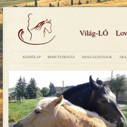
Világ-LÓ Lovas
KEZDŐLAP
BEMUTATKOZÁS
SZOLGÁLTATÁSOK
ÁRA